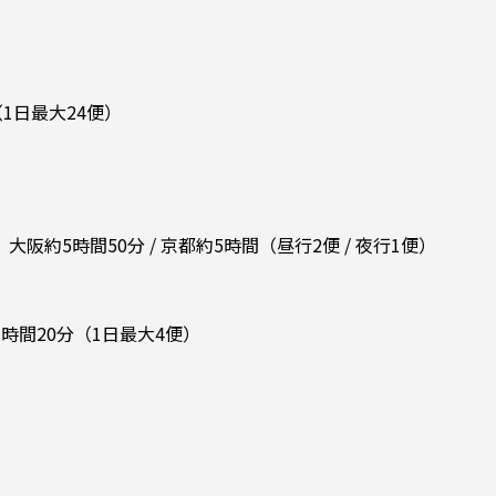
1日最大24便）
5時間50分 / 京都約5時間（昼行2便 / 夜行1便）
間20分（1日最大4便）