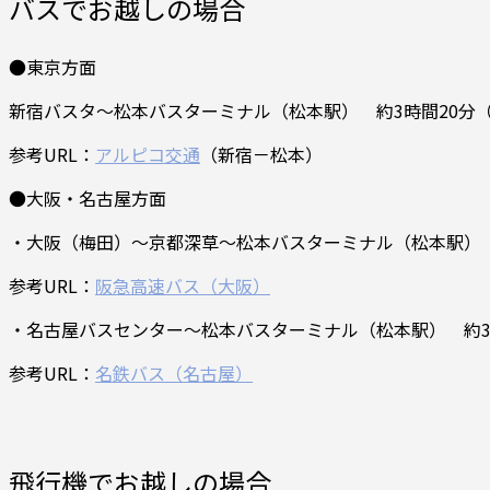
バスでお越しの場合
●東京方面
新宿バスタ～松本バスターミナル（松本駅） 約3時間20分（
参考URL：
アルピコ交通
（新宿－松本）
●大阪・名古屋方面
・大阪（梅田）～京都深草～松本バスターミナル（松本駅） 大阪約
参考URL：
阪急高速バス（大阪）
・名古屋バスセンター～松本バスターミナル（松本駅） 約3時
参考URL：
名鉄バス（名古屋）
飛行機でお越しの場合