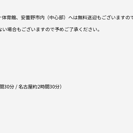
ーナ体育館、安曇野市内（中心部）へは無料送迎もございますの
ない場合もございますので予めご了承ください。
0分 / 名古屋約2時間30分）