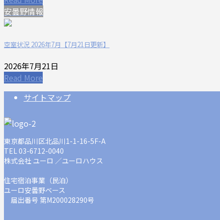
安曇野情報
空室状況 2026年7月【7月21日更新】
2026年7月21日
Read More
サイトマップ
東京都品川区北品川1-1-16-5F-A
TEL 03-6712-0040
株式会社 ユーロ ／ユーロハウス
住宅宿泊事業（民泊）
ユーロ安曇野ベース
届出番号 第M200028290号