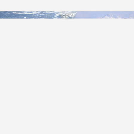
Topics