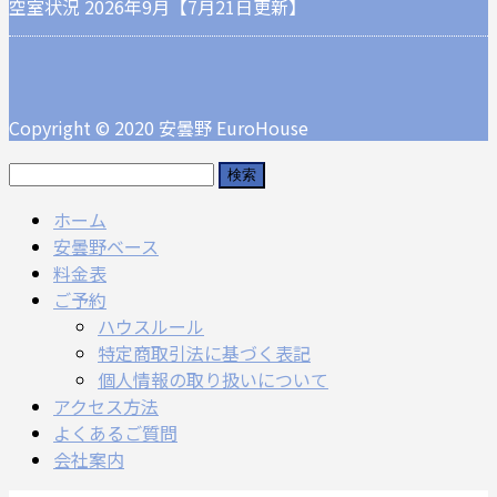
空室状況 2026年9月【7月21日更新】
Copyright © 2020 安曇野 EuroHouse
検
索:
ホーム
安曇野ベース
料金表
ご予約
ハウスルール
特定商取引法に基づく表記
個人情報の取り扱いについて
アクセス方法
よくあるご質問
会社案内