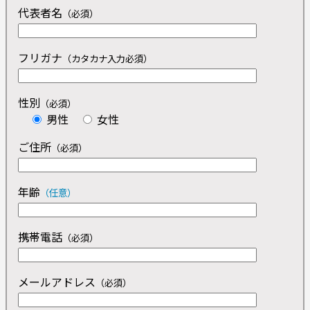
代表者名
（必須）
フリガナ
（カタカナ入力必須）
性別
（必須）
男性
女性
ご住所
（必須）
年齢
（任意）
携帯電話
（必須）
メールアドレス
（必須）