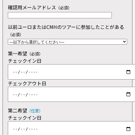
確認用メールアドレス
（必須）
以前ユーロまたはCMHのツアーに参加したことがある
（必須）
第一希望
（必須）
チェックイン日
チェックアウト日
第二希望
（任意）
チェックイン日