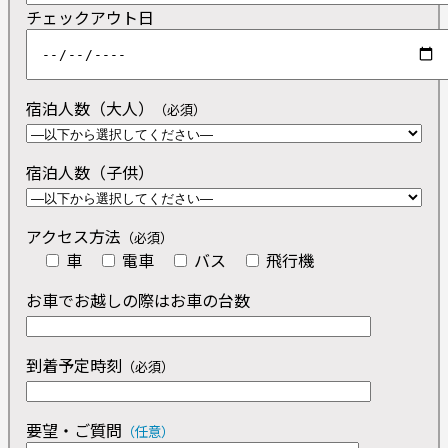
チェックアウト日
宿泊人数（大人）
（必須）
宿泊人数（子供）
アクセス方法
（必須）
車
電車
バス
飛行機
お車でお越しの際はお車の台数
到着予定時刻
（必須）
要望・ご質問
（任意）